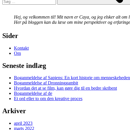
Hej, og velkommen til! Mit navn er Caya, og jeg elsker alt om li
Her på bloggen kan du læse om mine perspektiver og erfaringer 
Sider
Kontakt
Om
Seneste indlæg
Boganmeldelse af Sapiens: En kort historie om menneskeheden
Boganmeldelse af Dronninggambit
Hvordan det at se film, kan gøre dig til en bedre skribent
Boganmeldelse af de
Et ord eller to om den kreative proces
Arkiver
april 2023
marts 2022