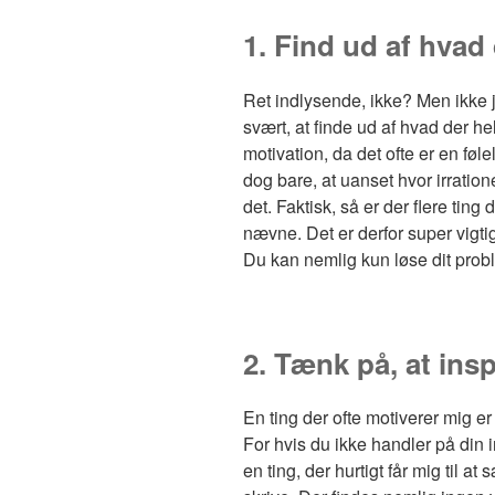
1. Find ud af hvad
Ret indlysende, ikke? Men ikke j
svært, at finde ud af hvad der h
motivation, da det ofte er en føl
dog bare, at uanset hvor irration
det. Faktisk, så er der flere tin
nævne. Det er derfor super vigtigt
Du kan nemlig kun løse dit probl
2. Tænk på, at ins
En ting der ofte motiverer mig er 
For hvis du ikke handler på din i
en ting, der hurtigt får mig til 