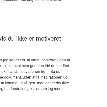
vis du ikke er motiveret
r jeg kender er, at være inspireret uden at
m, at uanset hvor god den idé du har fået
nok til at få motivationen frem. Så du
åbne dokument, uden at få inspirationen ud.
 at komme ud af igen, men det er det ikke.
jeg har fundet nogle tips som jeg mener