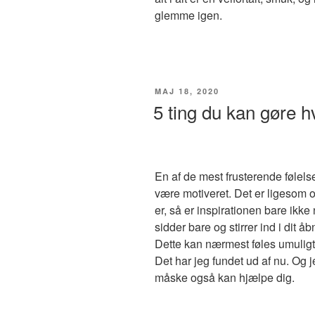
glemme igen.
UDGIVET
MAJ 18, 2020
DEN
5 ting du kan gøre h
En af de mest frusterende følelse
være motiveret. Det er ligesom o
er, så er inspirationen bare ikke 
sidder bare og stirrer ind i dit 
Dette kan nærmest føles umuligt
Det har jeg fundet ud af nu. Og 
måske også kan hjælpe dig.