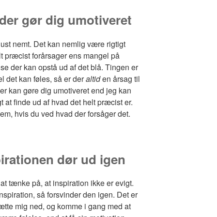
 der gør dig umotiveret
ust nemt. Det kan nemlig være rigtigt
elt præcist forårsager ens mangel på
else der kan opstå ud af det blå. Tingen er
el det kan føles, så er der
altid
en årsag til
g der kan gøre dig umotiveret end jeg kan
 at finde ud af hvad det helt præcist er.
em, hvis du ved hvad der forsåger det.
pirationen dør ud igen
at tænke på, at inspiration ikke er evigt.
nspiration, så forsvinder den igen. Det er
at sætte mig ned, og komme i gang med at