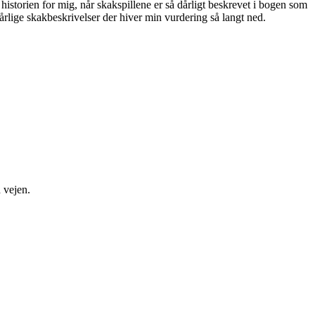
historien for mig, når skakspillene er så dårligt beskrevet i bogen som
årlige skakbeskrivelser der hiver min vurdering så langt ned.
 vejen.