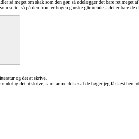
andler så meget om skak som den gør, så ødelægger det bare ret meget af 
som serie, så på den front er bogen ganske glimrende – det er bare de d
Søg
teratur og det at skrive.
omkring det at skrive, samt anmeldelser af de bøger jeg får læst hen ad