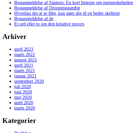
Boganmeldelse af Sapiens: En kort historie om menneskeheden
Boganmeldelse af Dronninggambit
Hvordan det at se film, kan gøre dig til en bedre skribent
Boganmeldelse af de
Et ord eller to om den kreative proces
Arkiver
april 2023
marts 2022
august 2021
april 2021
marts 2021
januar 2021
september 2020
juli 2020
juni 2020
maj 2020
april 2020
marts 2020
Kategorier