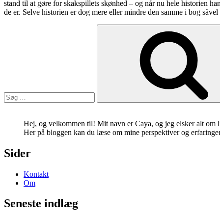
stand til at gøre for skakspillets skønhed – og når nu hele historien h
de er. Selve historien er dog mere eller mindre den samme i bog såvel 
Søg
efter:
Hej, og velkommen til! Mit navn er Caya, og jeg elsker alt om lit
Her på bloggen kan du læse om mine perspektiver og erfaringer 
Sider
Kontakt
Om
Seneste indlæg